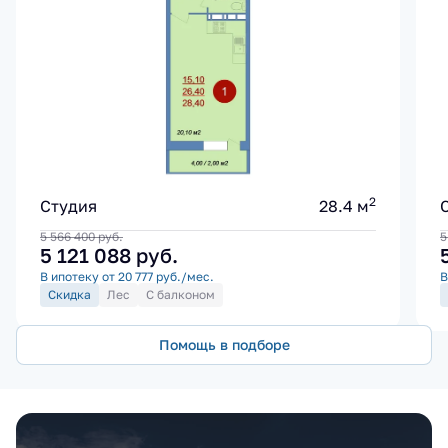
2
Студия
28.4 м
5 566 400
руб.
5
5 121 088
руб.
В ипотеку от 20 777 руб./мес.
В
Скидка
Лес
С балконом
Помощь в подборе