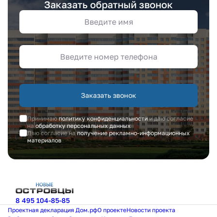
Заказать обратный звонок
Заказать звонок
Принимаю
политику конфиденциальности
и даю согласие
на
обработку персональных данных
Даю согласие на
получение рекламно-информационных
материалов
8 495 104-85-85
Проектная декларация Дом.рф
О проекте
Новости проекта