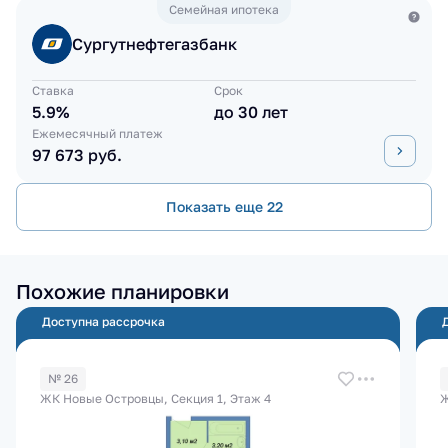
Семейная ипотека
Сургутнефтегазбанк
Ставка
Срок
5.9%
до 30 лет
Ежемесячный платеж
97 673 руб.
Показать еще 22
Похожие планировки
Доступна рассрочка
№ 26
ЖК Новые Островцы, Секция 1, Этаж 4
Ж