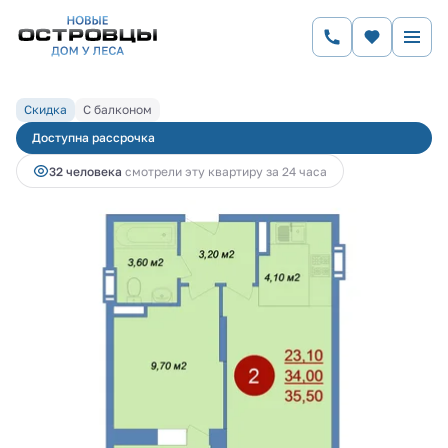
2
1-комнатная
35.5 м
6 727 960 руб.
7 313 000 руб.
Ипотека
от 27 296 руб.
Скидка
С балконом
Доступна рассрочка
32 человекa
смотрели эту квартиру за 24 часа