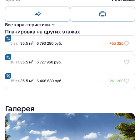
Все характеристики
Планировка на других этажах
2
5 эт.
35.5 м
6 793 280 руб.
+65 320
2
10 эт.
35.5 м
6 727 960 руб.
2
15 эт.
35.5 м
6 466 680 руб.
-261 280
Галерея