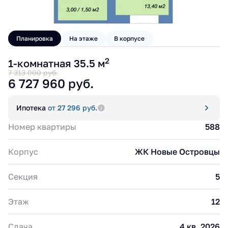
Планировка
На этаже
В корпусе
2
1-комнатная 35.5 м
7 313 000 руб.
6 727 960 руб.
Ипотека
от 27 296 руб.
Номер квартиры
588
Корпус
ЖК Новые Островцы
Секция
5
Этаж
12
Сдача
4 кв. 2026