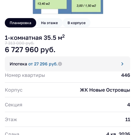
Планировка
На этаже
В корпусе
2
1-комнатная 35.5 м
7 313 000 руб.
6 727 960 руб.
Ипотека
от 27 296 руб.
Номер квартиры
446
Корпус
ЖК Новые Островцы
Секция
4
Этаж
11
Сдача
4 кв. 2026