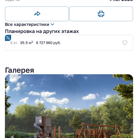
Все характеристики
Планировка на других этажах
2
9 эт.
35.5 м
6 727 960 руб.
Галерея