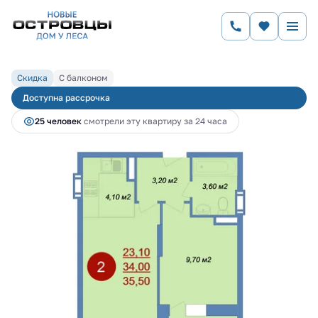
2
1-комнатная
35.5 м
6 727 960 руб.
7 313 000 руб.
Ипотека
от 27 296 руб.
Скидка
С балконом
Доступна рассрочка
25 человек
смотрели эту квартиру за 24 часа