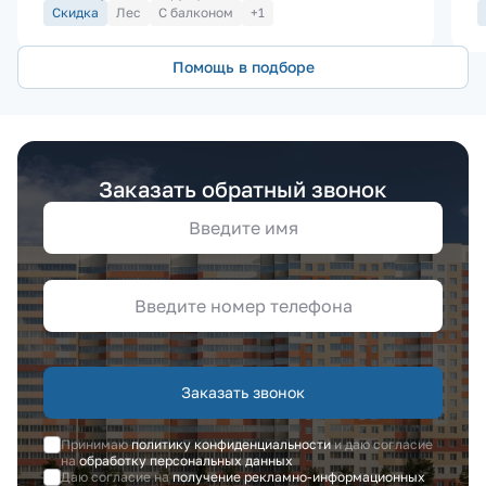
Скидка
Лес
С балконом
+1
Помощь в подборе
Заказать обратный звонок
Заказать звонок
Принимаю
политику конфиденциальности
и даю согласие
на
обработку персональных данных
Даю согласие на
получение рекламно-информационных