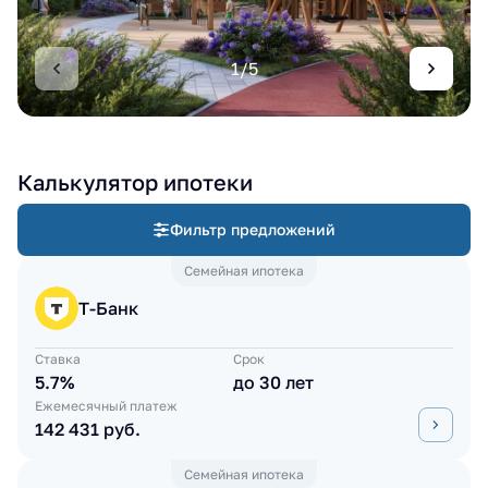
1/5
Калькулятор ипотеки
Фильтр предложений
Семейная ипотека
Т-Банк
Ставка
Срок
5.7%
до 30 лет
Ежемесячный платеж
142 431 руб.
Семейная ипотека