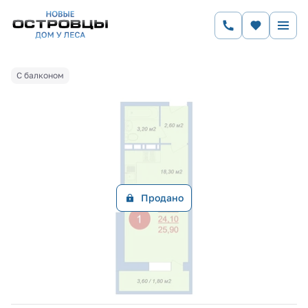
2
Студия
25.9 м
Цена по запросу
Ипотека
от 18 948 руб.
С балконом
Продано