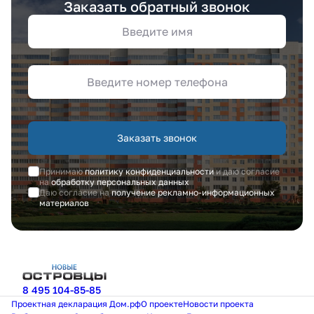
Заказать обратный звонок
Заказать звонок
Принимаю
политику конфиденциальности
и даю согласие
на
обработку персональных данных
Даю согласие на
получение рекламно-информационных
материалов
8 495 104-85-85
Проектная декларация Дом.рф
О проекте
Новости проекта