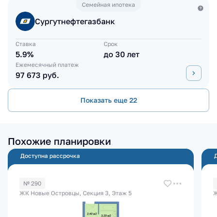
Семейная ипотека
Сургутнефтегазбанк
Ставка
Срок
5.9%
до 30 лет
Ежемесячный платеж
97 673 руб.
Показать еще 22
Похожие планировки
Доступна рассрочка
№ 290
ЖК Новые Островцы, Секция 3, Этаж 5
Ж