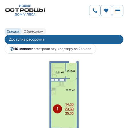
2
Студия
25 м
4 669 000 руб.
5 075 000 руб.
Ипотека
от 18 943 руб.
Скидка
С балконом
Доступна рассрочка
46 человек
смотрели эту квартиру за 24 часа