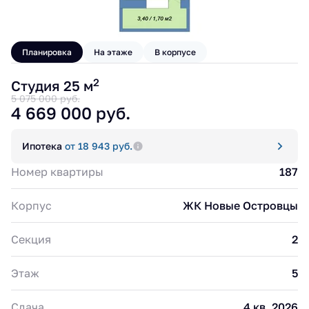
Планировка
На этаже
В корпусе
2
Студия 25 м
5 075 000 руб.
4 669 000 руб.
Ипотека
от 18 943 руб.
Номер квартиры
187
Корпус
ЖК Новые Островцы
Секция
2
Этаж
5
Сдача
4 кв. 2026