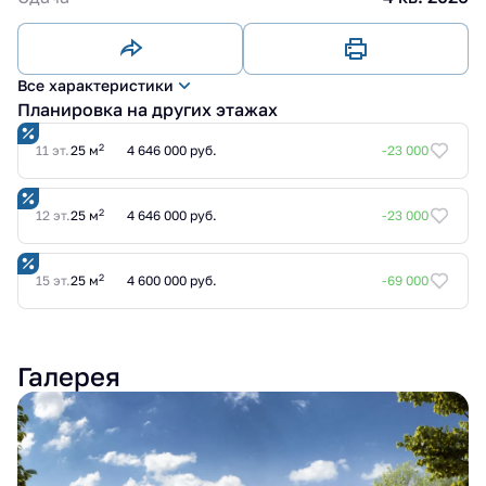
Все характеристики
Планировка на других этажах
2
11 эт.
25 м
4 646 000 руб.
-23 000
2
12 эт.
25 м
4 646 000 руб.
-23 000
2
15 эт.
25 м
4 600 000 руб.
-69 000
Галерея