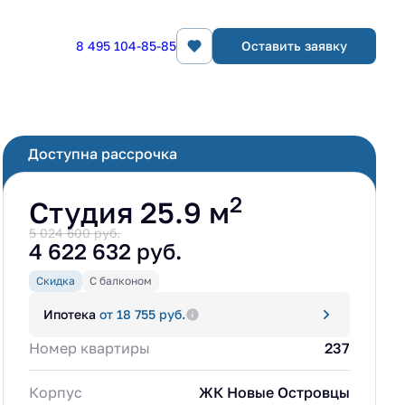
8 495 104-85-85
Оставить заявку
Заказать звонок
Доступна рассрочка
2
Студия 25.9 м
5 024 600 руб.
4 622 632 руб.
Скидка
С балконом
Ипотека
от 18 755 руб.
Номер квартиры
237
Корпус
ЖК Новые Островцы