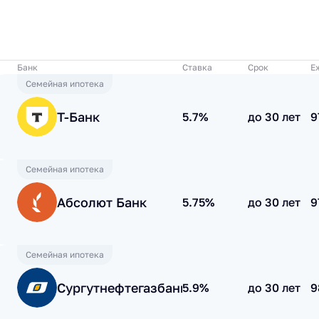
Банк
Ставка
Срок
Е
Семейная ипотека
Т-Банк
5.7%
до 30 лет
9
Семейная ипотека
Абсолют Банк
5.75%
до 30 лет
9
Семейная ипотека
Сургутнефтегазбанк
5.9%
до 30 лет
9