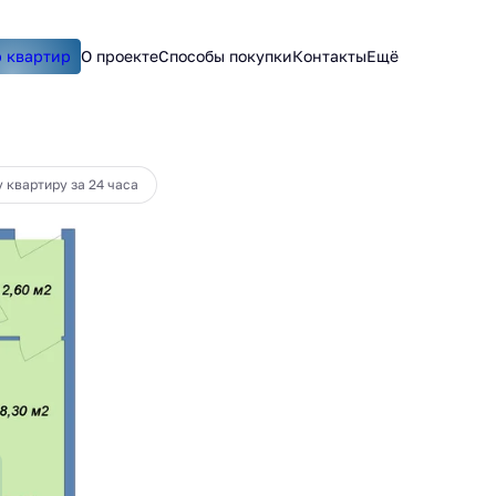
 квартир
О проекте
Способы покупки
Контакты
Ещё
55 руб.
 квартиру за 24 часа