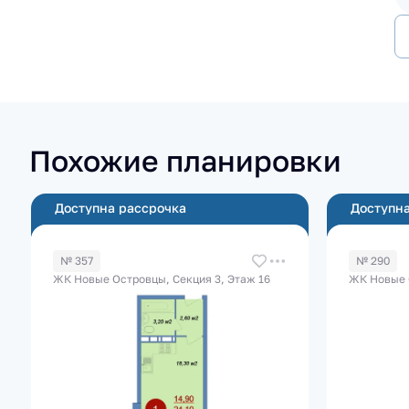
Похожие планировки
Доступна рассрочка
Доступна
№ 357
№ 290
ЖК Новые Островцы, Секция 3, Этаж 16
ЖК Новые 