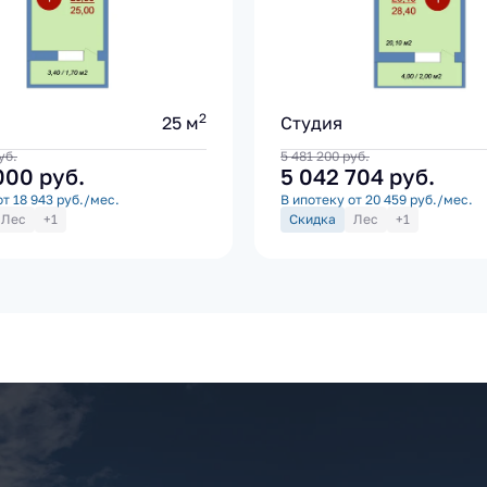
2
25 м
Студия
уб.
5 481 200
руб.
 000
руб.
5 042 704
руб.
от 18 943 руб./мес.
В ипотеку от 20 459 руб./мес.
Лес
+1
Скидка
Лес
+1