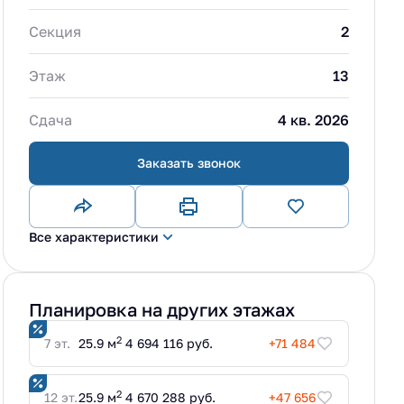
Секция
2
Этаж
13
Сдача
4 кв. 2026
Заказать звонок
Все характеристики
Планировка на других этажах
2
7 эт.
25.9 м
4 694 116 руб.
+71 484
2
12 эт.
25.9 м
4 670 288 руб.
+47 656