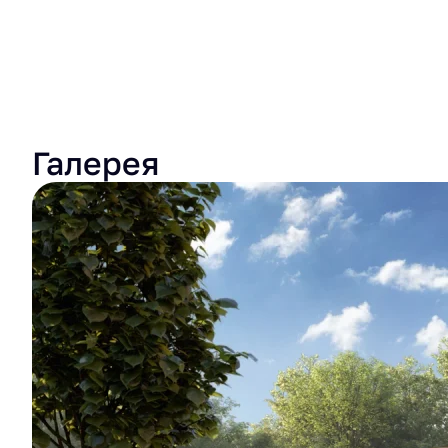
Галерея