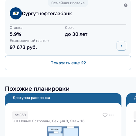
Семейная ипотека
Сургутнефтегазбанк
Ставка
Срок
5.9%
до 30 лет
Ежемесячный платеж
97 673 руб.
Показать еще 22
Похожие планировки
Доступна рассрочка
№ 358
ЖК Новые Островцы, Секция 3, Этаж 16
Ж