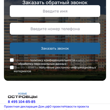
Заказать обратный звонок
Заказать звонок
Принимаю
политику конфиденциальности
и даю согласие
на
обработку персональных данных
Даю согласие на
получение рекламно-информационных
материалов
8 495 104-85-85
Проектная декларация Дом.рф
О проекте
Новости проекта