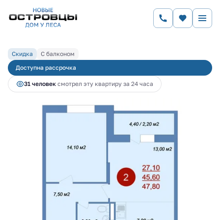
2
1-комнатная
47.8 м
7 871 704 руб.
8 556 200 руб.
Ипотека
от 31 936 руб.
Скидка
С балконом
Доступна рассрочка
31 человек
смотрел эту квартиру за 24 часа