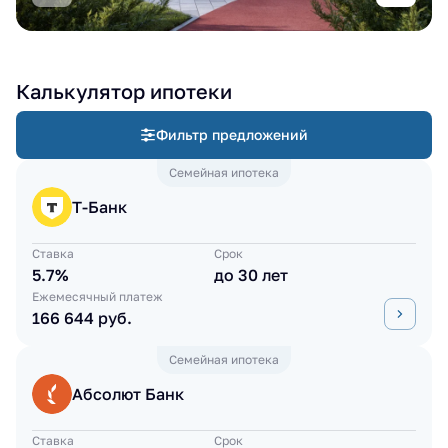
Калькулятор ипотеки
Фильтр предложений
Семейная ипотека
Т-Банк
Ставка
Срок
5.7%
до 30 лет
Ежемесячный платеж
166 644 руб.
Семейная ипотека
Абсолют Банк
Ставка
Срок