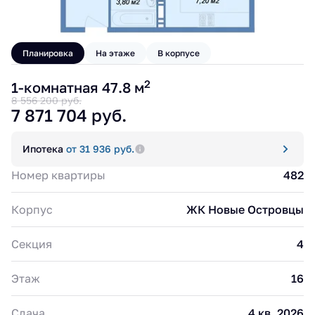
Планировка
На этаже
В корпусе
2
1-комнатная 47.8 м
8 556 200 руб.
7 871 704 руб.
Ипотека
от 31 936 руб.
Номер квартиры
482
Корпус
ЖК Новые Островцы
Секция
4
Этаж
16
Сдача
4 кв. 2026