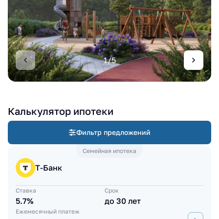
1/5
Калькулятор ипотеки
Фильтр предложений
Семейная ипотека
Т-Банк
Ставка
Срок
5.7%
до 30 лет
Ежемесячный платеж