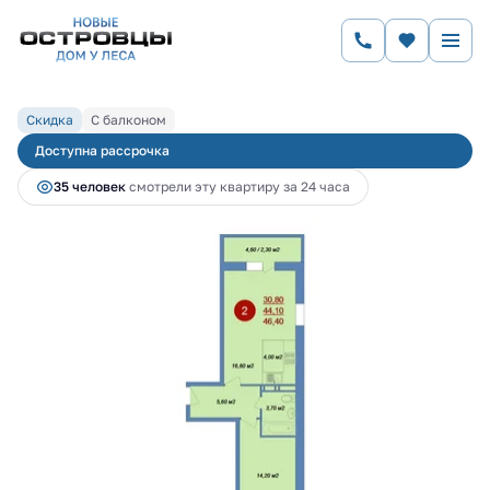
2
1-комнатная
46.4 м
7 811 904 руб.
8 491 200 руб.
Ипотека
от 31 693 руб.
Скидка
С балконом
Доступна рассрочка
35 человек
смотрели эту квартиру за 24 часа