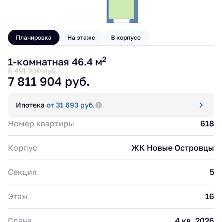
Планировка
На этаже
В корпусе
2
1-комнатная 46.4 м
8 491 200 руб.
7 811 904 руб.
Ипотека
от 31 693 руб.
Номер квартиры
618
Корпус
ЖК Новые Островцы
Секция
5
Этаж
16
Сдача
4 кв. 2026