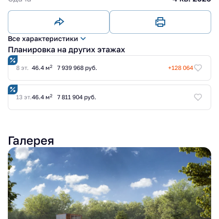
Все характеристики
Планировка на других этажах
2
8 эт.
46.4 м
7 939 968 руб.
+128 064
2
13 эт.
46.4 м
7 811 904 руб.
Галерея