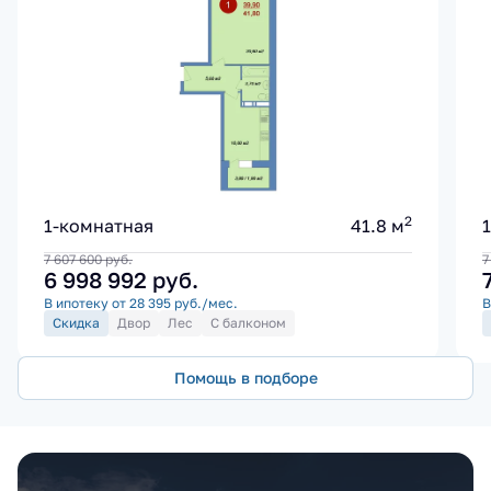
2
1-комнатная
41.8 м
7 607 600
руб.
7
6 998 992
руб.
В ипотеку от 28 395 руб./мес.
В
Скидка
Двор
Лес
С балконом
Помощь в подборе