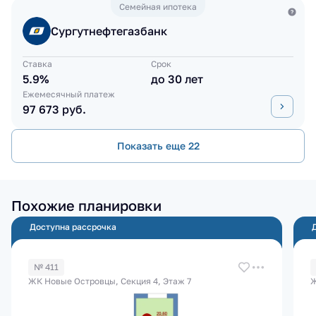
Семейная ипотека
Сургутнефтегазбанк
Ставка
Срок
5.9%
до 30 лет
Ежемесячный платеж
97 673 руб.
Показать еще 22
Похожие планировки
Доступна рассрочка
№ 411
ЖК Новые Островцы, Секция 4, Этаж 7
Ж