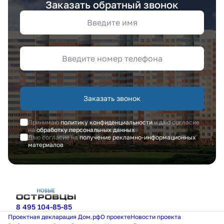
Заказать обратный звонок
Заказать звонок
Принимаю
политику конфиденциальности
и даю согласие
на
обработку персональных данных
Даю согласие на
получение рекламно-информационных
материалов
8 495 104-85-85
Проектная декларация Дом.рф
О проекте
Новости проекта